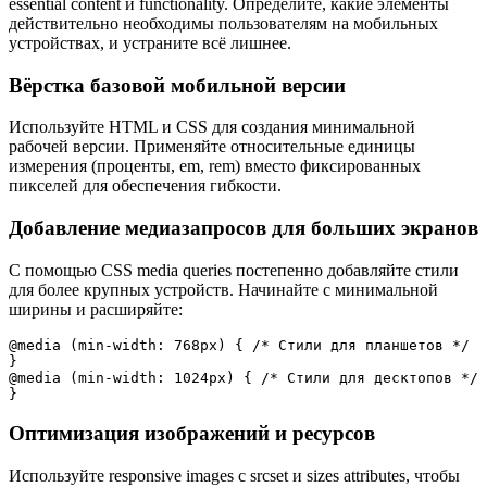
essential content и functionality. Определите, какие элементы
действительно необходимы пользователям на мобильных
устройствах, и устраните всё лишнее.
Вёрстка базовой мобильной версии
Используйте HTML и CSS для создания минимальной
рабочей версии. Применяйте относительные единицы
измерения (проценты, em, rem) вместо фиксированных
пикселей для обеспечения гибкости.
Добавление медиазапросов для больших экранов
С помощью CSS media queries постепенно добавляйте стили
для более крупных устройств. Начинайте с минимальной
ширины и расширяйте:
@media (min-width: 768px) { /* Стили для планшетов */

}

@media (min-width: 1024px) { /* Стили для десктопов */

}
Оптимизация изображений и ресурсов
Используйте responsive images с srcset и sizes attributes, чтобы