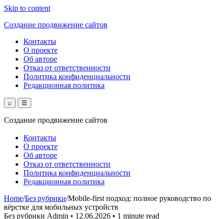
Skip to content
Создание продвижение сайтов
Контакты
О проекте
Об авторе
Отказ от ответственности
Политика конфиденциальности
Редакционная политика
⌕
☰
Создание продвижение сайтов
Контакты
О проекте
Об авторе
Отказ от ответственности
Политика конфиденциальности
Редакционная политика
Home
/
Без рубрики
/
Mobile-first подход: полное руководство по
вёрстке для мобильных устройств
Без рубрики
Admin
•
12.06.2026
•
1 minute read