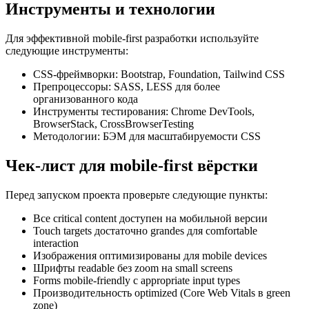
Инструменты и технологии
Для эффективной mobile-first разработки используйте
следующие инструменты:
CSS-фреймворки: Bootstrap, Foundation, Tailwind CSS
Препроцессоры: SASS, LESS для более
организованного кода
Инструменты тестирования: Chrome DevTools,
BrowserStack, CrossBrowserTesting
Методологии: БЭМ для масштабируемости CSS
Чек-лист для mobile-first вёрстки
Перед запуском проекта проверьте следующие пункты:
Все critical content доступен на мобильной версии
Touch targets достаточно grandes для comfortable
interaction
Изображения оптимизированы для mobile devices
Шрифты readable без zoom на small screens
Forms mobile-friendly с appropriate input types
Производительность optimized (Core Web Vitals в green
zone)