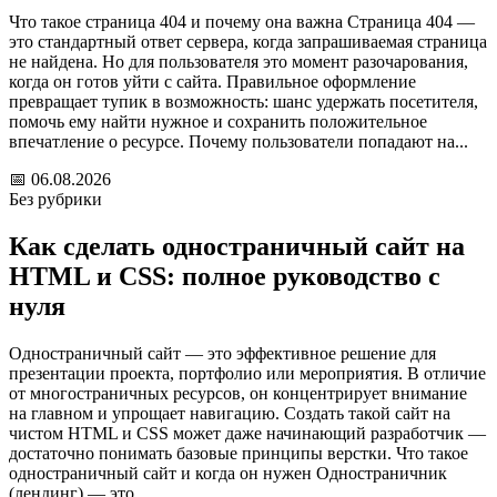
Что такое страница 404 и почему она важна Страница 404 —
это стандартный ответ сервера, когда запрашиваемая страница
не найдена. Но для пользователя это момент разочарования,
когда он готов уйти с сайта. Правильное оформление
превращает тупик в возможность: шанс удержать посетителя,
помочь ему найти нужное и сохранить положительное
впечатление о ресурсе. Почему пользователи попадают на...
📅
06.08.2026
Без рубрики
Как сделать одностраничный сайт на
HTML и CSS: полное руководство с
нуля
Одностраничный сайт — это эффективное решение для
презентации проекта, портфолио или мероприятия. В отличие
от многостраничных ресурсов, он концентрирует внимание
на главном и упрощает навигацию. Создать такой сайт на
чистом HTML и CSS может даже начинающий разработчик —
достаточно понимать базовые принципы верстки. Что такое
одностраничный сайт и когда он нужен Одностраничник
(лендинг) — это...