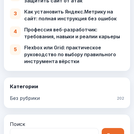
защитить сайт от атак
Как установить Яндекс.Метрику на
3
сайт: полная инструкция без ошибок
Профессия веб-разработчик:
4
требования, навыки и реалии карьеры
Flexbox или Grid: практическое
5
руководство по выбору правильного
инструмента вёрстки
Категории
Без рубрики
202
Поиск