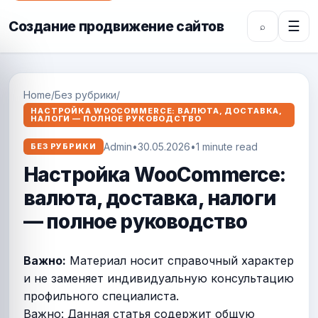
Создание продвижение сайтов
☰
⌕
Home
/
Без рубрики
/
НАСТРОЙКА WOOCOMMERCE: ВАЛЮТА, ДОСТАВКА,
НАЛОГИ — ПОЛНОЕ РУКОВОДСТВО
Admin
•
30.05.2026
•
1 minute read
БЕЗ РУБРИКИ
Настройка WooCommerce:
валюта, доставка, налоги
— полное руководство
Важно:
Материал носит справочный характер
и не заменяет индивидуальную консультацию
профильного специалиста.
Важно: Данная статья содержит общую