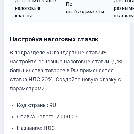
Дополнительные
Для тов
По
налоговые
разным
необходимости
классы
ставка
Настройка налоговых ставок
В подразделе «Стандартные ставки»
настройте основные налоговые ставки. Для
большинства товаров в РФ применяется
ставка НДС 20%. Создайте новую ставку с
параметрами:
Код страны: RU
Ставка налога: 20.0000
Название: НДС