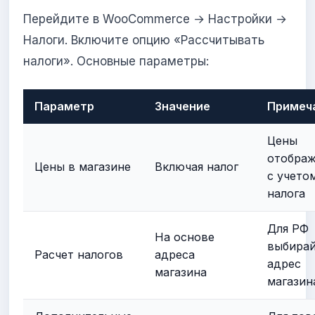
Перейдите в WooCommerce → Настройки →
Налоги. Включите опцию «Рассчитывать
налоги». Основные параметры:
Параметр
Значение
Примеч
Цены
отобра
Цены в магазине
Включая налог
с учето
налога
Для РФ
На основе
выбира
Расчет налогов
адреса
адрес
магазина
магазин