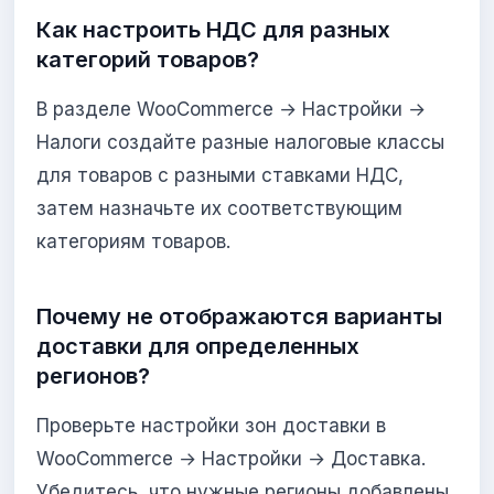
Как настроить НДС для разных
категорий товаров?
В разделе WooCommerce → Настройки →
Налоги создайте разные налоговые классы
для товаров с разными ставками НДС,
затем назначьте их соответствующим
категориям товаров.
Почему не отображаются варианты
доставки для определенных
регионов?
Проверьте настройки зон доставки в
WooCommerce → Настройки → Доставка.
Убедитесь, что нужные регионы добавлены