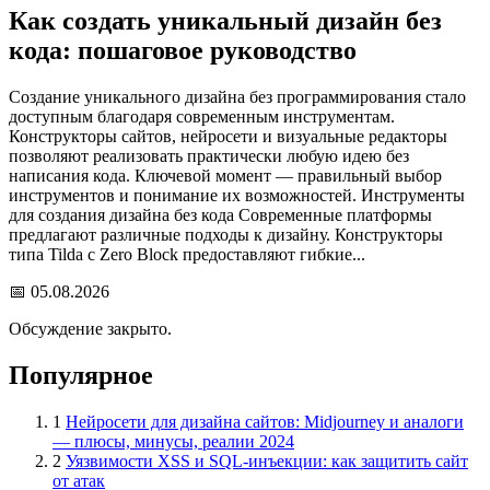
Как создать уникальный дизайн без
кода: пошаговое руководство
Создание уникального дизайна без программирования стало
доступным благодаря современным инструментам.
Конструкторы сайтов, нейросети и визуальные редакторы
позволяют реализовать практически любую идею без
написания кода. Ключевой момент — правильный выбор
инструментов и понимание их возможностей. Инструменты
для создания дизайна без кода Современные платформы
предлагают различные подходы к дизайну. Конструкторы
типа Tilda с Zero Block предоставляют гибкие...
📅
05.08.2026
Обсуждение закрыто.
Популярное
1
Нейросети для дизайна сайтов: Midjourney и аналоги
— плюсы, минусы, реалии 2024
2
Уязвимости XSS и SQL-инъекции: как защитить сайт
от атак