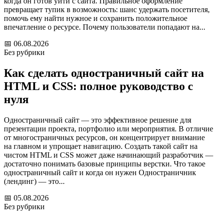
когда он готов уйти с сайта. Правильное оформление
превращает тупик в возможность: шанс удержать посетителя,
помочь ему найти нужное и сохранить положительное
впечатление о ресурсе. Почему пользователи попадают на...
📅
06.08.2026
Без рубрики
Как сделать одностраничный сайт на
HTML и CSS: полное руководство с
нуля
Одностраничный сайт — это эффективное решение для
презентации проекта, портфолио или мероприятия. В отличие
от многостраничных ресурсов, он концентрирует внимание
на главном и упрощает навигацию. Создать такой сайт на
чистом HTML и CSS может даже начинающий разработчик —
достаточно понимать базовые принципы верстки. Что такое
одностраничный сайт и когда он нужен Одностраничник
(лендинг) — это...
📅
05.08.2026
Без рубрики