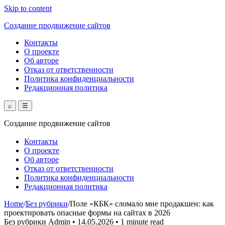
Skip to content
Создание продвижение сайтов
Контакты
О проекте
Об авторе
Отказ от ответственности
Политика конфиденциальности
Редакционная политика
⌕
☰
Создание продвижение сайтов
Контакты
О проекте
Об авторе
Отказ от ответственности
Политика конфиденциальности
Редакционная политика
Home
/
Без рубрики
/
Поле «КБК» сломало мне продакшен: как
проектировать опасные формы на сайтах в 2026
Без рубрики
Admin
•
14.05.2026
•
1 minute read