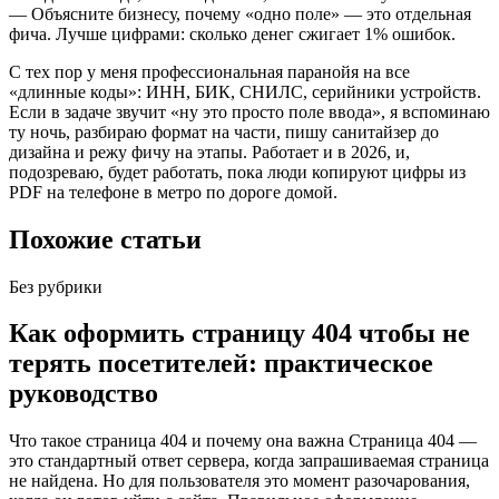
— Объясните бизнесу, почему «одно поле» — это отдельная
фича. Лучше цифрами: сколько денег сжигает 1% ошибок.
С тех пор у меня профессиональная паранойя на все
«длинные коды»: ИНН, БИК, СНИЛС, серийники устройств.
Если в задаче звучит «ну это просто поле ввода», я вспоминаю
ту ночь, разбираю формат на части, пишу санитайзер до
дизайна и режу фичу на этапы. Работает и в 2026, и,
подозреваю, будет работать, пока люди копируют цифры из
PDF на телефоне в метро по дороге домой.
Похожие статьи
Без рубрики
Как оформить страницу 404 чтобы не
терять посетителей: практическое
руководство
Что такое страница 404 и почему она важна Страница 404 —
это стандартный ответ сервера, когда запрашиваемая страница
не найдена. Но для пользователя это момент разочарования,